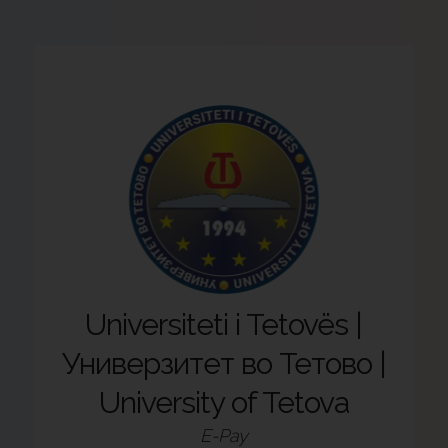
Universiteti i Tetovës |
Универзитет во Тетово |
University of Tetova
E-Pay